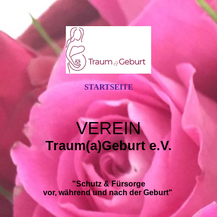
STARTSEITE
VEREIN
Traum(a)Geburt e.V.
"Schutz & Fürsorge
vor, während und nach der Geburt"