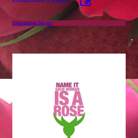
Kon­takt­for­mu­lar zu kommen
Unterstützen Sie uns