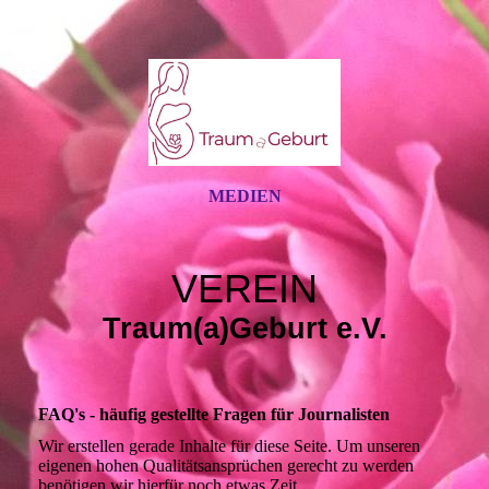
MEDIEN
VEREIN
Traum(a)Geburt e.V.
FAQ's - häufig gestellte Fragen für Journalisten
Wir erstellen gerade Inhalte für diese Seite. Um unseren
eigenen hohen Qualitätsansprüchen gerecht zu werden
benötigen wir hierfür noch etwas Zeit.