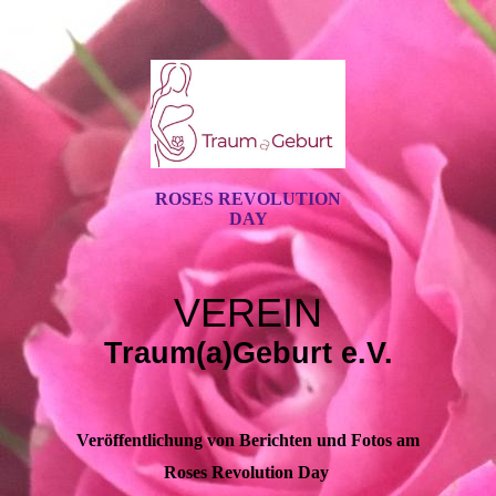
ROSES REVOLUTION
DAY
VEREIN
Traum(a)Geburt e.V.
Veröffentlichung von Berichten und Fotos am
Roses Revolution Day