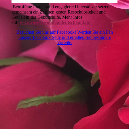
Betroffene Frauen und engagierte Unterstützer setzen
gemeinsam ein Zeichen gegen Respektlosigkeit und
Gewalt in der Geburtshilfe. Mehr Infos
auf
www.rosesrevolutiondeutschland.de
Besuchen Sie uns auf Facebook! Werden Sie ein Fan
unserer Facebook Seite und erhalten Sie besondere
Vorteile.